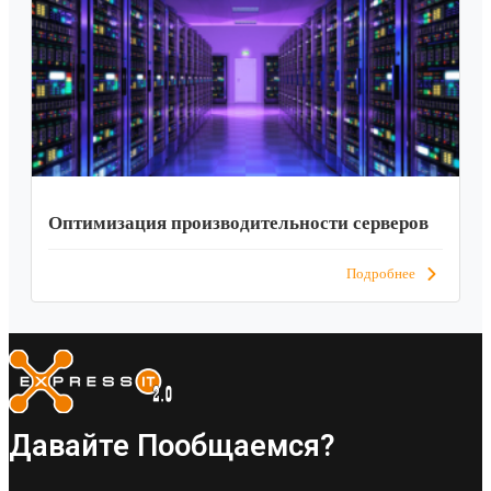
Оптимизация производительности серверов
Подробнее
Давайте Пообщаемся?