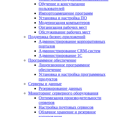
Обучение и консультации
пользователей
Импортозамещение программ
Установка и настройка ПО
Модернизация компьютеров
Организация рабочих мест
Обслуживание рабочих мест
Поддержка бизнес-приложений
Администрирование корпоративных
порталов
Администрирование CRM-систем
Администрирование 1С
Программное обеспечение
Лицензионное программное
обеспечение
Установка и настройка программных
продуктов
Серверы и данные
Резервирование данных
Мониторинг серверного оборудования
Оптимизация производительности
серверов
Настройка почтовых сервисов
Облачное хранение и резервное
копирование