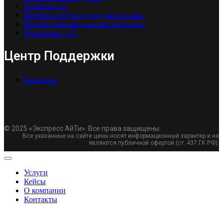
Тормозит 1С
Перенос инфраструктуры в облака
Резервирование каналов интернета
Проблемы с 1С
Центр Поддержки
Контакты
© 2025 «Экспресс АйТи». Все права защищены.
Все указанные на сайте цены носят информационный характер и не
являются публичной офертой (ст. 437 ГК РФ).
Услуги
Кейсы
О компании
Контакты