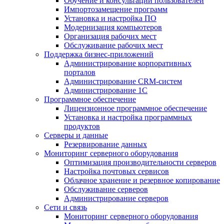
Обучение и консультации пользователей
Импортозамещение программ
Установка и настройка ПО
Модернизация компьютеров
Организация рабочих мест
Обслуживание рабочих мест
Поддержка бизнес-приложений
Администрирование корпоративных
порталов
Администрирование CRM-систем
Администрирование 1С
Программное обеспечение
Лицензионное программное обеспечение
Установка и настройка программных
продуктов
Серверы и данные
Резервирование данных
Мониторинг серверного оборудования
Оптимизация производительности серверов
Настройка почтовых сервисов
Облачное хранение и резервное копирование
Обслуживание серверов
Администрирование серверов
Сети и связь
Мониторинг серверного оборудования