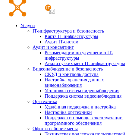
Услуги
IT-инфраструктура и безопасность
Карта IT-инфраструктуры
Аудит IT-систем
Аудит и консалтинг
Рекомендации по улучшению IT-
инфраструктуры
Анализ узких мест IT-инфраструктуры
Видеонаблюдение и безопасность
СКУД и контроль доступа
Настройка хранения данных
видеонаблюдения
Установка систем видеонаблюдения
Поддержка систем видеонаблюдения
Оргтехника
Удалённая поддержка и настройка
Настройка оргтехники
Поддержка и помощь в эксплуатации
программного обеспечения
Офис и рабочие места
Техническая поддержка пользователей