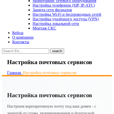
Мониторинг сетевого оборудования
Настройка телефонии (SIP, IP-АТС)
Защита сети филиалов
Настройка Wi-Fi и беспроводных сетей
Настройка удалённого доступа (VPN)
Настройка локальной сети
Монтаж СКС
Кейсы
О компании
Контакты
search
Настройка почтовых сервисов
Главная
Настройка почтовых сервисов
Настройка почтовых сервисов
Настроим корпоративную почту под ваш домен - с
защитой от спама, резервированием и безопасной