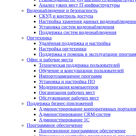
Анализ узких мест IT-инфраструктуры
Видеонаблюдение и безопасность
СКУД и контроль доступа
Настройка хранения данных видеонаблюдени
Установка систем видеонаблюдения
Поддержка систем видеонаблюдения
Оргтехника
Удалённая поддержка и настройка
Настройка оргтехники
Поддержка и помощь в эксплуатации програм
Офис и рабочие места
Техническая поддержка пользователей
Обучение и консультации пользователей
Импортозамещение программ
Установка и настройка ПО
Модернизация компьютеров
Организация рабочих мест
Обслуживание рабочих мест
Поддержка бизнес-приложений
Администрирование корпоративных портало
Администрирование CRM-систем
Администрирование 1С
Программное обеспечение
Лицензионное программное обеспечение