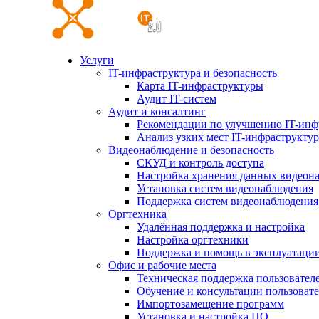
Услуги
IT-инфраструктура и безопасность
Карта IT-инфраструктуры
Аудит IT-систем
Аудит и консалтинг
Рекомендации по улучшению IT-инф
Анализ узких мест IT-инфраструкту
Видеонаблюдение и безопасность
СКУД и контроль доступа
Настройка хранения данных видеон
Установка систем видеонаблюдения
Поддержка систем видеонаблюдения
Оргтехника
Удалённая поддержка и настройка
Настройка оргтехники
Поддержка и помощь в эксплуатаци
Офис и рабочие места
Техническая поддержка пользовател
Обучение и консультации пользоват
Импортозамещение программ
Установка и настройка ПО