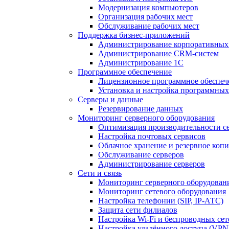
Модернизация компьютеров
Организация рабочих мест
Обслуживание рабочих мест
Поддержка бизнес-приложений
Администрирование корпоративных
Администрирование CRM-систем
Администрирование 1С
Программное обеспечение
Лицензионное программное обеспеч
Установка и настройка программных
Серверы и данные
Резервирование данных
Мониторинг серверного оборудования
Оптимизация производительности с
Настройка почтовых сервисов
Облачное хранение и резервное коп
Обслуживание серверов
Администрирование серверов
Сети и связь
Мониторинг серверного оборудован
Мониторинг сетевого оборудования
Настройка телефонии (SIP, IP-АТС)
Защита сети филиалов
Настройка Wi-Fi и беспроводных сет
Настройка удалённого доступа (VPN