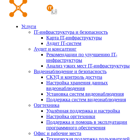
Услуги
IT-инфраструктура и безопасность
Карта IT-инфраструктуры
Аудит IT-систем
Аудит и консалтинг
Рекомендации по улучшению IT-
инфраструктуры
Анализ узких мест IT-инфраструктуры
Видеонаблюдение и безопасность
СКУД и контроль доступа
Настройка хранения данных
видеонаблюдения
Установка систем видеонаблюдения
Поддержка систем видеонаблюдения
Оргтехника
Удалённая поддержка и настройка
Настройка оргтехники
Поддержка и помощь в эксплуатации
программного обеспечения
Офис и рабочие места
Техническая поддержка пользователей