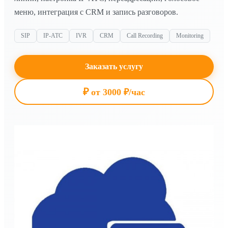
меню, интеграция с CRM и запись разговоров.
SIP
IP-АТС
IVR
CRM
Call Recording
Monitoring
Заказать услугу
₽
от 3000 ₽/час