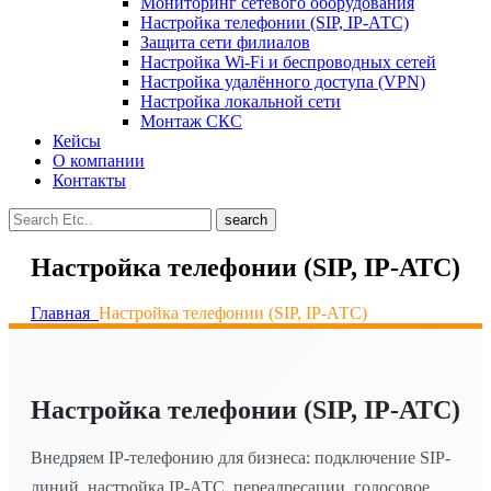
Мониторинг сетевого оборудования
Настройка телефонии (SIP, IP-АТС)
Защита сети филиалов
Настройка Wi-Fi и беспроводных сетей
Настройка удалённого доступа (VPN)
Настройка локальной сети
Монтаж СКС
Кейсы
О компании
Контакты
search
Настройка телефонии (SIP, IP-АТС)
Главная
Настройка телефонии (SIP, IP-АТС)
Настройка телефонии (SIP, IP-АТС)
Внедряем IP-телефонию для бизнеса: подключение SIP-
линий, настройка IP-АТС, переадресации, голосовое