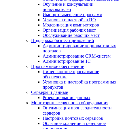
Обучение и консультации
пользователей
Импортозамещение программ
Установка и настройка ПО
Модернизация компьютеров
Организация рабочих мест
Обслуживание рабочих мест
Поддержка бизнес-приложений
Администрирование корпоративных
порталов
Администрирование CRM-систем
Администрирование 1С
Программное обеспечение
Лицензионное программное
обеспечение
Установка и настройка программных
продуктов
Серверы и данные
Резервирование данных
Мониторинг серверного оборудования
Оптимизация производительности
серверов
Настройка почтовых сервисов
Облачное хранение и резервное
копирование