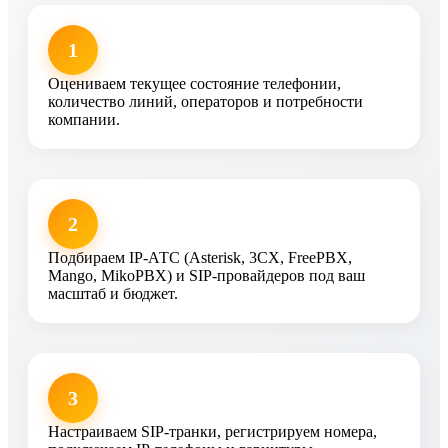
1
Оцениваем текущее состояние телефонии,
количество линий, операторов и потребности
компании.
2
Подбираем IP-АТС (Asterisk, 3CX, FreePBX,
Mango, MikoPBX) и SIP-провайдеров под ваш
масштаб и бюджет.
3
Настраиваем SIP-транки, регистрируем номера,