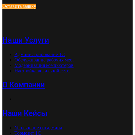
Оставить заявку
Наши Услуги
Администрирование 1С
Обслуживание рабочих мест
Модернизация компьютеров
Настройка локальной сети
О Компании
Наши Кейсы
Увольнение сисадмина
Тормозит 1С