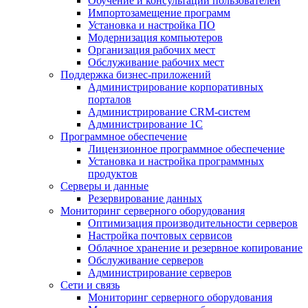
Обучение и консультации пользователей
Импортозамещение программ
Установка и настройка ПО
Модернизация компьютеров
Организация рабочих мест
Обслуживание рабочих мест
Поддержка бизнес-приложений
Администрирование корпоративных
порталов
Администрирование CRM-систем
Администрирование 1С
Программное обеспечение
Лицензионное программное обеспечение
Установка и настройка программных
продуктов
Серверы и данные
Резервирование данных
Мониторинг серверного оборудования
Оптимизация производительности серверов
Настройка почтовых сервисов
Облачное хранение и резервное копирование
Обслуживание серверов
Администрирование серверов
Сети и связь
Мониторинг серверного оборудования