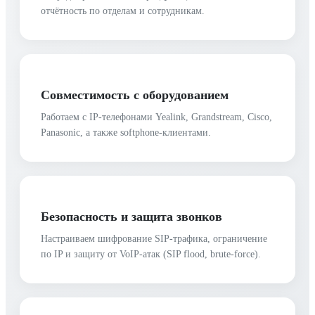
отчётность по отделам и сотрудникам.
Совместимость с оборудованием
Работаем с IP-телефонами Yealink, Grandstream, Cisco,
Panasonic, а также softphone-клиентами.
Безопасность и защита звонков
Настраиваем шифрование SIP-трафика, ограничение
по IP и защиту от VoIP-атак (SIP flood, brute-force).