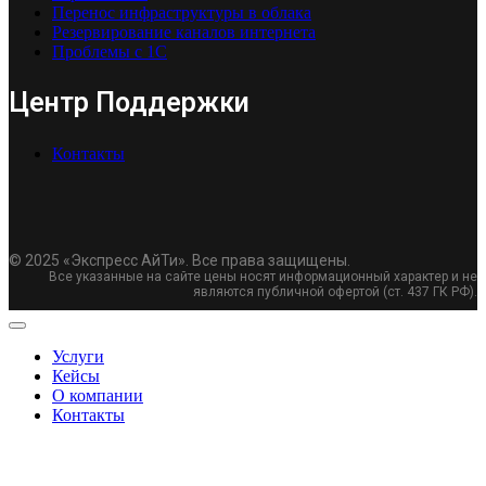
Перенос инфраструктуры в облака
Резервирование каналов интернета
Проблемы с 1С
Центр Поддержки
Контакты
© 2025 «Экспресс АйТи». Все права защищены.
Все указанные на сайте цены носят информационный характер и не
являются публичной офертой (ст. 437 ГК РФ).
Услуги
Кейсы
О компании
Контакты